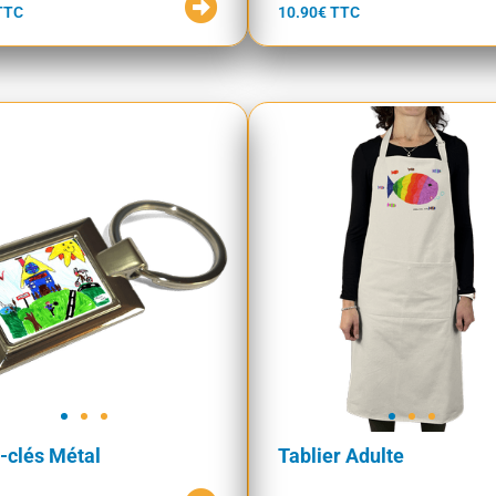
TTC
10.90€ TTC
-clés Métal
Tablier Adulte