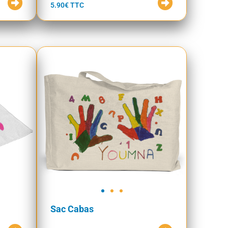
5.90€ TTC
Sac Cabas