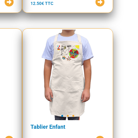
12.50€ TTC
Tablier Enfant