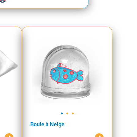
Boule à Neige