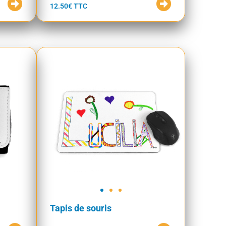
12.50€ TTC
Tapis de souris