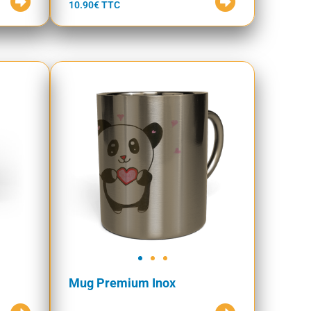
10.90€ TTC
Mug Premium Inox