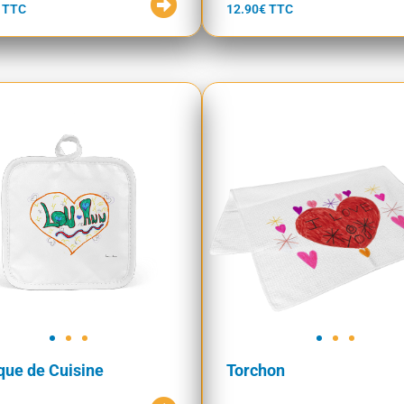
 TTC
12.90€ TTC
ue de Cuisine
Torchon