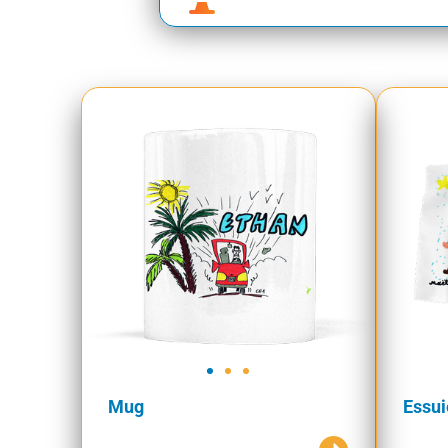
Mug
Essui