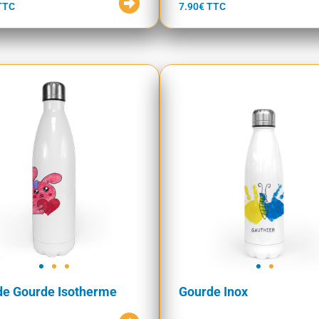
TTC
7.90€ TTC
de Gourde Isotherme
Gourde Inox