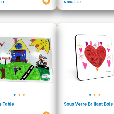
TTC
6.90€ TTC
e Table
Sous Verre Brillant Bois