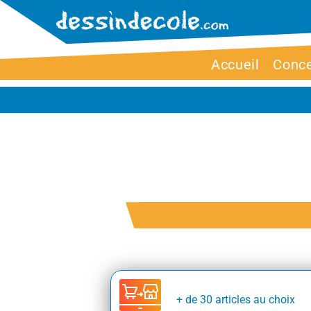
Accueil
Conc
+ de 30 articles au choix