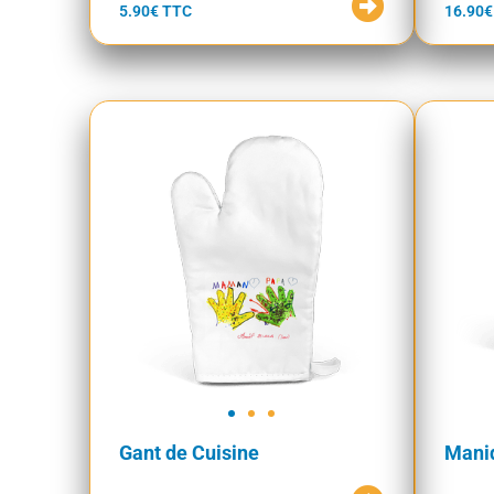
5.90€ TTC
16.90€
Gant de Cuisine
Maniq