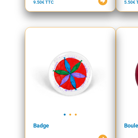
9.50€ TTC
5.50€ 
Badge
Boule