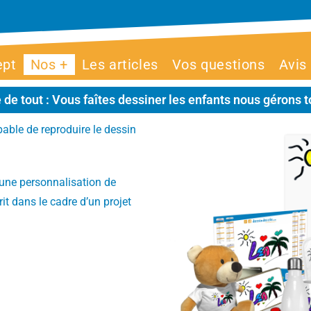
ept
Nos +
Les articles
Vos questions
Avis
 de tout : Vous faîtes dessiner les enfants nous gérons to
pable de reproduire le dessin
une personnalisation de
crit dans le cadre d’un projet