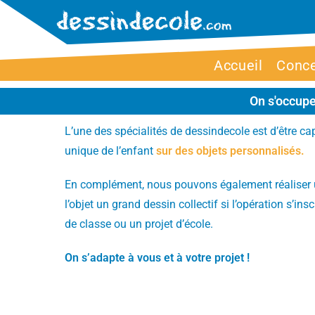
Accueil
Conc
On s'occupe
L’une des spécialités de dessindecole est d’être ca
unique de l’enfant
sur des objets personnalisés.
En complément, nous pouvons également réaliser 
l’objet un grand dessin collectif si l’opération s’ins
de classe ou un projet d’école.
On s’adapte à vous et à votre projet !