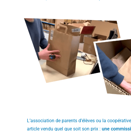
L’association de parents d’élèves ou la coopérativ
article vendu quel que soit son prix :
une commissio