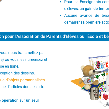
Pour les Enseignants com
d’élèves,
un gain de temp
Aucune avance de tréso
démarrer sa première acti
ion pour l'Association de Parents d'Élèves ou l'École et bé
 vous nous transmettez par
ie) ou vous les numérisez et
se en ligne.
éception des dessins.
ue d’objets personnalisés
ne d’articles dont les prix
e opération sur un seul