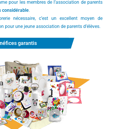
me pour les membres de l’association de parents
s considérable
.
rerie nécessaire, c’est un excellent moyen de
on pour une jeune association de parents d’élèves.
néfices garantis​