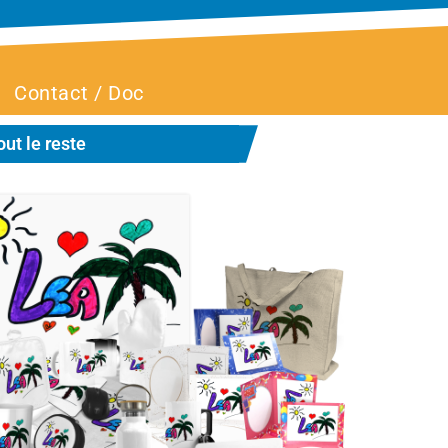
Contact / Doc
ut le reste