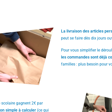
La livraison des articles per
peut se faire dès dix jours ou
Pour vous simplifier le déro
les commandes sont déjà co
familles : plus besoin pour v
e scolaire gagnent 2€ par
n simple à calculer
(ce qui