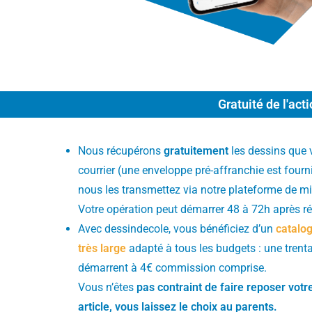
Gratuité de l'act
Nous récupérons
gratuitement
les dessins que
courrier (une enveloppe pré-affranchie est fourn
nous les transmettez via notre plateforme de mi
Votre opération peut démarrer 48 à 72h après r
Avec dessindecole, vous bénéficiez d’un
catalog
très large
adapté à tous les budgets : une trentai
démarrent à 4€ commission comprise.
Vous n’êtes
pas contraint de faire reposer votr
article, vous laissez le choix au parents.