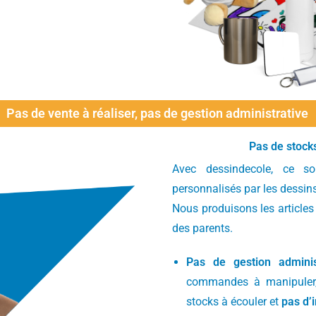
Pas de vente à réaliser, pas de gestion administrative
Pas de stocks
Avec dessindecole, ce so
personnalisés par les dessin
Nous produisons les articl
des parents.
Pas de gestion adminis
commandes à manipuler,
stocks à écouler et
pas d’