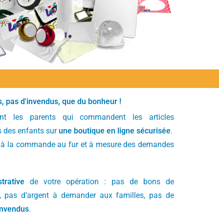
, pas d'invendus, que du bonheur !​
nt les parents qui commandent les articles
s des enfants sur
une boutique en ligne sécurisée
.
es à la commande au fur et à mesure des demandes
trative
de votre opération : pas de bons de
 pas d’argent à demander aux familles, pas de
invendus
.