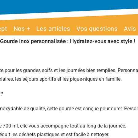
ept
Nos +
Les articles
Vos questions
Avis
Gourde Inox personnalisée : Hydratez-vous avec style !
e pour les grandes soifs et les journées bien remplies. Personna
aires, les séjours sportifs et les pique-niques en famille.
 ?
noxydable de qualité, cette gourde est conçue pour durer. Person
 700 ml, elle vous accompagne tout au long de la journée.
 réduit les déchets plastiques et est facile à nettoyer.