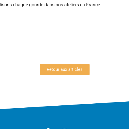
isons chaque gourde dans nos ateliers en France.
Retour aux articles