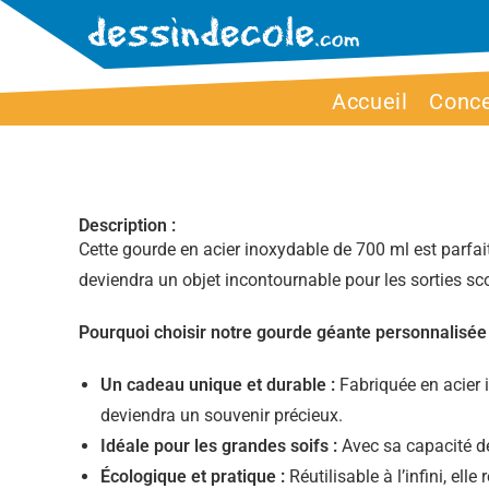
Accueil
Conc
Description :
Cette gourde en acier inoxydable de 700 ml est parfait
deviendra un objet incontournable pour les sorties scol
Pourquoi choisir notre gourde géante personnalisée
Un cadeau unique et durable :
Fabriquée en acier i
deviendra un souvenir précieux.
Idéale pour les grandes soifs :
Avec sa capacité de
Écologique et pratique :
Réutilisable à l’infini, elle