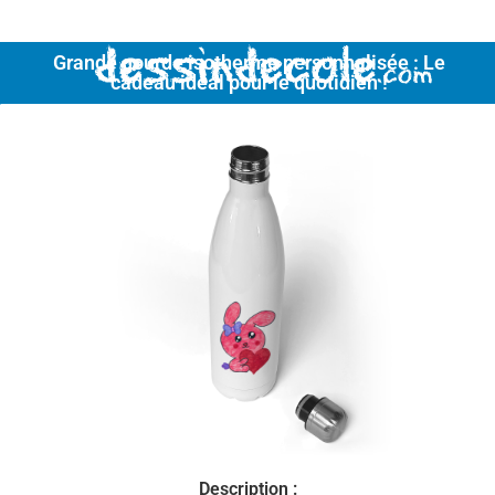
Menu
Grande gourde isotherme personnalisée : Le
cadeau idéal pour le quotidien !
Description :