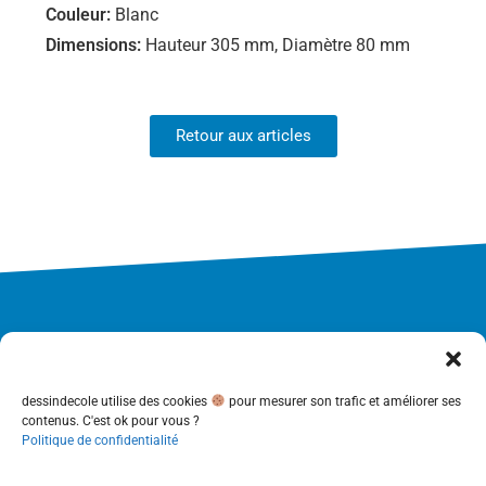
Couleur:
Blanc
Dimensions:
Hauteur 305 mm, Diamètre 80 mm
Retour aux articles
dessindecole utilise des cookies
pour mesurer son trafic et améliorer ses
contenus. C'est ok pour vous ?
Politique de confidentialité
Accueil
Concept
Nos +
Les articles