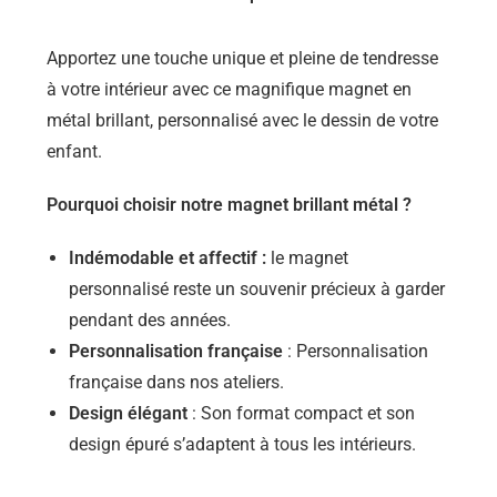
Apportez une touche unique et pleine de tendresse
à votre intérieur avec ce magnifique magnet en
métal brillant, personnalisé avec le dessin de votre
enfant.
Pourquoi choisir notre magnet brillant métal ?
Indémodable et affectif :
le magnet
personnalisé reste un souvenir précieux à garder
pendant des années.
Personnalisation française
: Personnalisation
française dans nos ateliers.
Design élégant
: Son format compact et son
design épuré s’adaptent à tous les intérieurs.