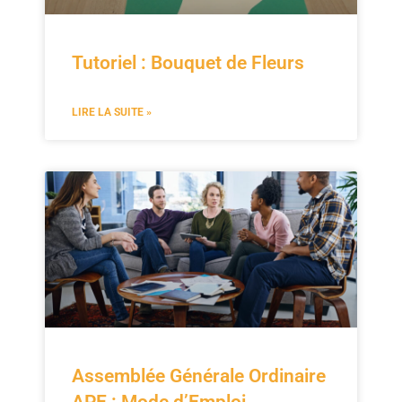
Tutoriel : Bouquet de Fleurs
LIRE LA SUITE »
Assemblée Générale Ordinaire