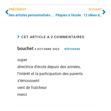
PRÉCÉDENT
SUIVANT
Des articles personnalisés pour la fête des Grands-Mères 2026
Pâques à l’école : 12 idées d’activités et de cadeaux à proposer aux enfants
CET ARTICLE A 2 COMMENTAIRES
bouchet
3 OCTOBRE 2023
RÉPONDRE
super
directrice d’école depuis des années,
l’intérêt et la participation des parents
s’émoussent
vent de fraîcheur
merci