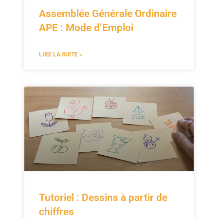
Assemblée Générale Ordinaire
APE : Mode d’Emploi
LIRE LA SUITE »
Tutoriel : Dessins à partir de
chiffres