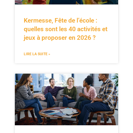
Kermesse, Fête de l’école :
quelles sont les 40 activités et
jeux à proposer en 2026 ?
LIRE LA SUITE »