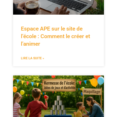
Espace APE sur le site de
l’école : Comment le créer et
l’animer
LIRE LA SUITE »