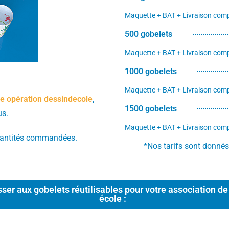
Maquette + BAT + Livraison comp
500 gobelets
Maquette + BAT + Livraison comp
1000 gobelets
Maquette + BAT + Livraison comp
e opération dessindecole
,
1500 gobelets
us.
Maquette + BAT + Livraison comp
uantités commandées.
*Nos tarifs sont donnés à
ser aux gobelets réutilisables pour votre association de
école :