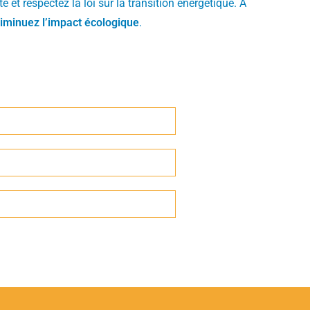
e et respectez la loi sur la transition énergétique. A
iminuez l’impact écologique
.