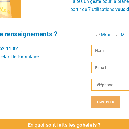
Faîtes un geste pour la planèt
partir de 7 utilisations
vous d
de renseignements ?
Mme
M.
52.11.82
étant le formulaire.
En quoi sont faits les gobelets ?