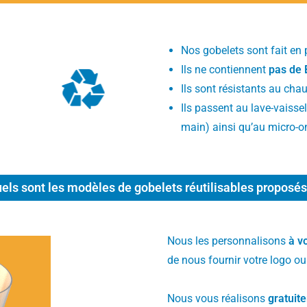
Nos gobelets sont fait en 
Ils ne contiennent
pas de
Ils sont résistants au ch
Ils passent au lave-vaiss
main) ainsi qu’au micro-o
els sont les modèles de gobelets réutilisables proposés
Nous les personnalisons
à v
de nous fournir votre logo ou
Nous vous réalisons
gratuit