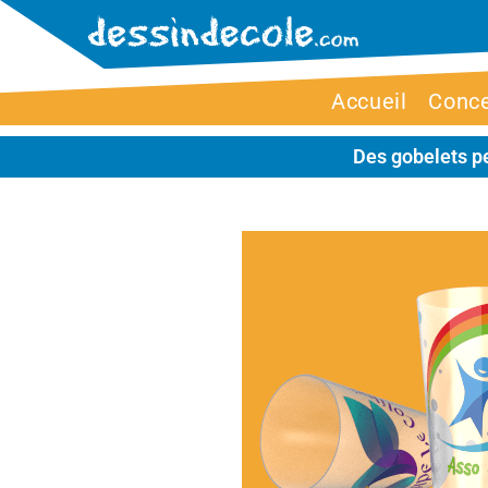
Accueil
Conc
Des gobelets pe