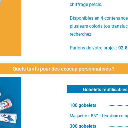
chiffrage précis.
Disponibles en 4 contenances
plusieurs coloris (ou translu
recherchez.
Parlons de votre projet :
02.8
Quels tarifs pour des ecocup personnalisés ?
Gobelets réutilisables
100 gobelets
Maquette + BAT + Livraison comp
300 gobelets