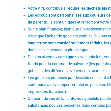
Votre APE contribue à
réduire les déchets plas
Les ecocup sont personnalisés
aux couleurs de 
de parents
, ils sont uniques et renforcent votr
Sur le plan financier, bien que l’investissement i
élevé que l’achat de gobelets jetables (si vous 
long terme sont considérablement réduits
, les
durée de vie beaucoup plus longue.
De plus si vous
« consignez »
vos gobelets, vou
fonds pour la commande suivante (les parents a
gobelets des différents événements auxquels ils 
Les gobelets proposés par dessindecole sont
« 
contribuez à développer l’emploi de plusieurs fil
impression, transport).
Du point de vue de la santé, nos gobelets réutil
substances nocives
présentes dans certains pla