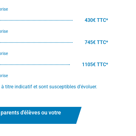
rise
430€ TTC*
rise
745€ TTC*
rise
1105€ TTC*
rise
 titre indicatif et sont susceptibles d’évoluer.
 parents d'élèves ou votre