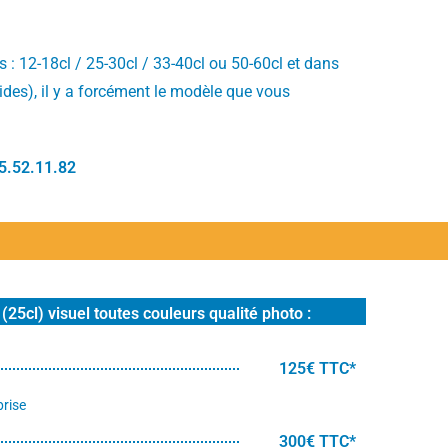
 : 12-18cl / 25-30cl / 33-40cl ou 50-60cl et dans
cides), il y a forcément le modèle que vous
5.52.11.82
 (25cl) visuel toutes couleurs qualité photo :
125€ TTC*
rise
300€ TTC*