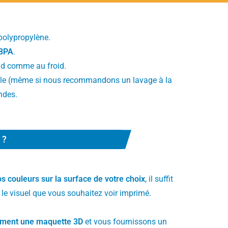
polypropylène.
 BPA
.
aud comme au froid.
elle (même si nous recommandons un lavage à la
ndes.
 ?
os couleurs sur la surface de votre choix
, il suffit
 le visuel que vous souhaitez voir imprimé.
ement une maquette 3D
et vous fournissons un