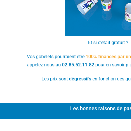
Et si c’était gratuit ?
Vos gobelets pourraient être
100% financés par un
appelez-nous au
02.85.52.11.82
pour en savoir pl
Les prix sont
dégressifs
en fonction des q
Les bonnes raisons de pas